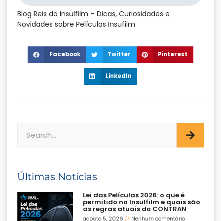
Blog Reis do Insulfilm – Dicas, Curiosidades e
Novidades sobre Películas Insufilm
Facebook
Twitter
Pinterest
LinkedIn
Últimas Notícias
Lei das Películas 2026: o que é
permitido no Insulfilm e quais são
as regras atuais do CONTRAN
agosto 5, 2026
Nenhum comentário