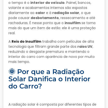
o tempo é o
interior do veículo
. Painel, bancos,
volante e acabamentos internos são expostos
diariamente ao
calor
e à
radiação solar
, o que
pode causar
desbotamento
, ressecamento e até
rachaduras. É nesse ponto que o
insulfilm
se torna
mais do que um item de estilo: ele é uma proteção
real.
A
Reis do Insulfilm
trabalha com películas de alta
tecnologia que filtram grande parte dos
raios UV
,
reduzindo o desgaste prematuro e mantendo o
interior do carro com aparência de novo por muito
mais tempo.
🌞 Por que a Radiação
Solar Danifica o Interior
do Carro?
A radiação solar é composta por diferentes tipos de