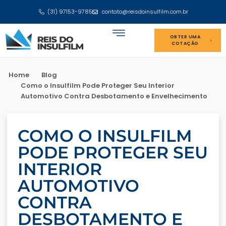
(31) 97153-9785
contato@reisdoinsulfilm.com.br
OBTER UMA
COTAÇÃO
Home
Blog
Como o Insulfilm Pode Proteger Seu Interior
Automotivo Contra Desbotamento e Envelhecimento
COMO O INSULFILM
PODE PROTEGER SEU
INTERIOR
AUTOMOTIVO
CONTRA
DESBOTAMENTO E