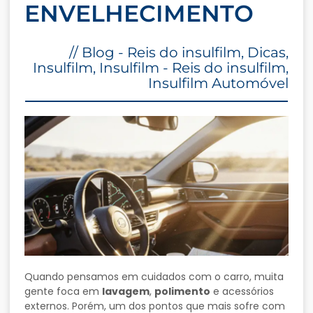
ENVELHECIMENTO
//
Blog - Reis do insulfilm
,
Dicas
,
Insulfilm
,
Insulfilm - Reis do insulfilm
,
Insulfilm Automóvel
Quando pensamos em cuidados com o carro, muita
gente foca em
lavagem
,
polimento
e acessórios
externos. Porém, um dos pontos que mais sofre com