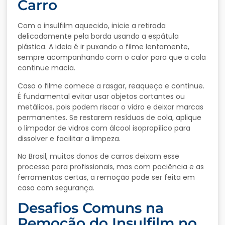
Carro
Com o insulfilm aquecido, inicie a retirada
delicadamente pela borda usando a espátula
plástica. A ideia é ir puxando o filme lentamente,
sempre acompanhando com o calor para que a cola
continue macia.
Caso o filme comece a rasgar, reaqueça e continue.
É fundamental evitar usar objetos cortantes ou
metálicos, pois podem riscar o vidro e deixar marcas
permanentes. Se restarem resíduos de cola, aplique
o limpador de vidros com álcool isopropílico para
dissolver e facilitar a limpeza.
No Brasil, muitos donos de carros deixam esse
processo para profissionais, mas com paciência e as
ferramentas certas, a remoção pode ser feita em
casa com segurança.
Desafios Comuns na
Remoção do Insulfilm no