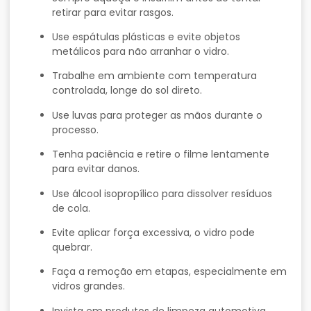
retirar para evitar rasgos.
Use espátulas plásticas e evite objetos
metálicos para não arranhar o vidro.
Trabalhe em ambiente com temperatura
controlada, longe do sol direto.
Use luvas para proteger as mãos durante o
processo.
Tenha paciência e retire o filme lentamente
para evitar danos.
Use álcool isopropílico para dissolver resíduos
de cola.
Evite aplicar força excessiva, o vidro pode
quebrar.
Faça a remoção em etapas, especialmente em
vidros grandes.
Invista em produtos de limpeza automotiva