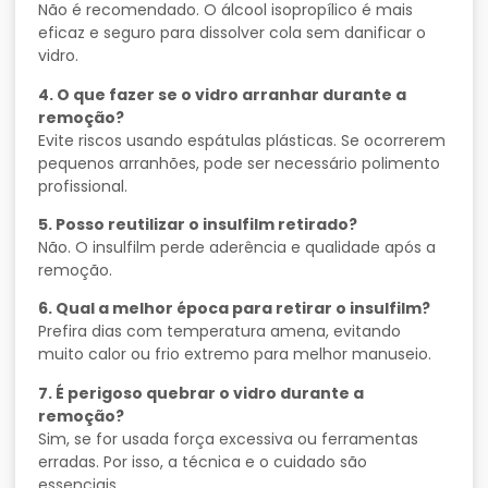
Não é recomendado. O álcool isopropílico é mais
eficaz e seguro para dissolver cola sem danificar o
vidro.
4. O que fazer se o vidro arranhar durante a
remoção?
Evite riscos usando espátulas plásticas. Se ocorrerem
pequenos arranhões, pode ser necessário polimento
profissional.
5. Posso reutilizar o insulfilm retirado?
Não. O insulfilm perde aderência e qualidade após a
remoção.
6. Qual a melhor época para retirar o insulfilm?
Prefira dias com temperatura amena, evitando
muito calor ou frio extremo para melhor manuseio.
7. É perigoso quebrar o vidro durante a
remoção?
Sim, se for usada força excessiva ou ferramentas
erradas. Por isso, a técnica e o cuidado são
essenciais.