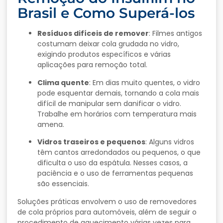
Brasil e Como Superá-los
Resíduos difíceis de remover
: Filmes antigos
costumam deixar cola grudada no vidro,
exigindo produtos específicos e várias
aplicações para remoção total.
Clima quente
: Em dias muito quentes, o vidro
pode esquentar demais, tornando a cola mais
difícil de manipular sem danificar o vidro.
Trabalhe em horários com temperatura mais
amena.
Vidros traseiros e pequenos
: Alguns vidros
têm cantos arredondados ou pequenos, o que
dificulta o uso da espátula. Nesses casos, a
paciência e o uso de ferramentas pequenas
são essenciais.
Soluções práticas envolvem o uso de removedores
de cola próprios para automóveis, além de seguir o
procedimento de aquecimento várias vezes para