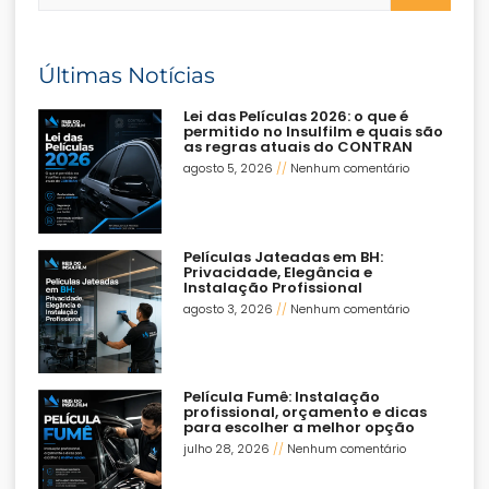
Últimas Notícias
Lei das Películas 2026: o que é
permitido no Insulfilm e quais são
as regras atuais do CONTRAN
agosto 5, 2026
Nenhum comentário
Películas Jateadas em BH:
Privacidade, Elegância e
Instalação Profissional
agosto 3, 2026
Nenhum comentário
Película Fumê: Instalação
profissional, orçamento e dicas
para escolher a melhor opção
julho 28, 2026
Nenhum comentário