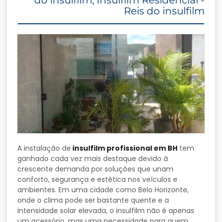
do insulfilm
,
Insulfilm Residencial -
Reis do insulfilm
A instalação de
insulfilm profissional em BH
tem
ganhado cada vez mais destaque devido à
crescente demanda por soluções que unam
conforto, segurança e estética nos veículos e
ambientes. Em uma cidade como Belo Horizonte,
onde o clima pode ser bastante quente e a
intensidade solar elevada, o insulfilm não é apenas
um acessório, mas uma necessidade para quem