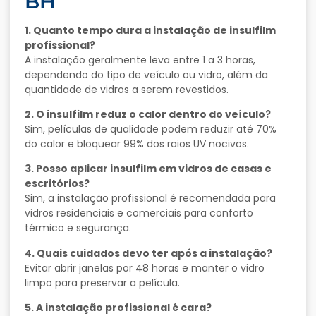
BH
1. Quanto tempo dura a instalação de insulfilm
profissional?
A instalação geralmente leva entre 1 a 3 horas,
dependendo do tipo de veículo ou vidro, além da
quantidade de vidros a serem revestidos.
2. O insulfilm reduz o calor dentro do veículo?
Sim, películas de qualidade podem reduzir até 70%
do calor e bloquear 99% dos raios UV nocivos.
3. Posso aplicar insulfilm em vidros de casas e
escritórios?
Sim, a instalação profissional é recomendada para
vidros residenciais e comerciais para conforto
térmico e segurança.
4. Quais cuidados devo ter após a instalação?
Evitar abrir janelas por 48 horas e manter o vidro
limpo para preservar a película.
5. A instalação profissional é cara?