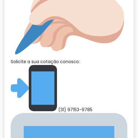
Solicite a sua cotação conosco:
(31) 97153-9785