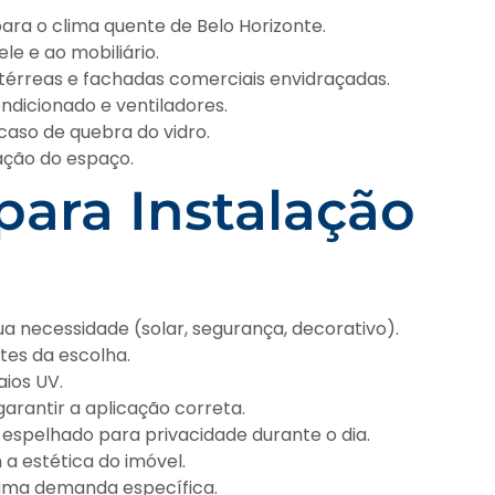
para o clima quente de Belo Horizonte.
le e ao mobiliário.
térreas e fachadas comerciais envidraçadas.
dicionado e ventiladores.
 caso de quebra do vidro.
zação do espaço.
 para Instalação
ua necessidade (solar, segurança, decorativo).
ntes da escolha.
aios UV.
garantir a aplicação correta.
m espelhado para privacidade durante o dia.
 estética do imóvel.
 uma demanda específica.