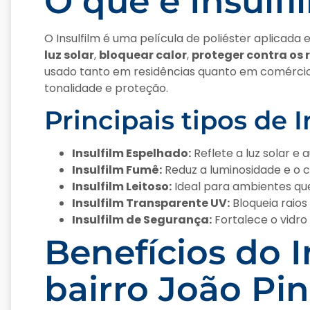
O que é Insulfi
O Insulfilm é uma película de poliéster aplicada
luz solar
,
bloquear calor
,
proteger contra os 
usado tanto em residências quanto em comércios
tonalidade e proteção.
Principais tipos de I
Insulfilm Espelhado:
Reflete a luz solar e
Insulfilm Fumê:
Reduz a luminosidade e o c
Insulfilm Leitoso:
Ideal para ambientes que
Insulfilm Transparente UV:
Bloqueia raios
Insulfilm de Segurança:
Fortalece o vidro
Benefícios do I
bairro João Pi