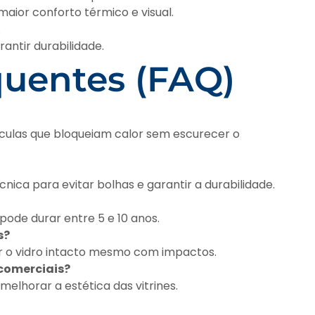
aior conforto térmico e visual.
.
ntir durabilidade.
quentes (FAQ)
culas que bloqueiam calor sem escurecer o
ica para evitar bolhas e garantir a durabilidade.
pode durar entre 5 e 10 anos.
s?
er o vidro intacto mesmo com impactos.
 comerciais?
melhorar a estética das vitrines.