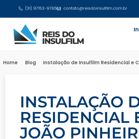
(31) 97153-9785
contato@reisdoinsulfilm.com.br
I
Home
Blog
Instalação de Insulfilm Residencial e 
INSTALAÇÃO D
RESIDENCIAL 
JOÃO PINHEI