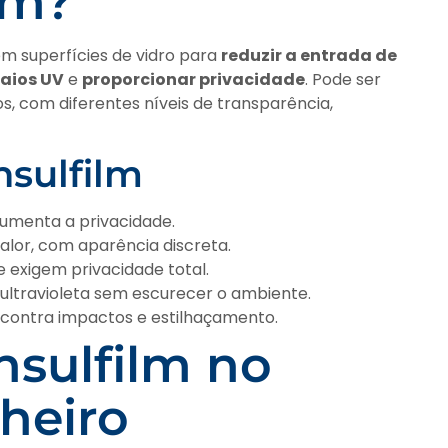
lm?
 em superfícies de vidro para
reduzir a entrada de
raios UV
e
proporcionar privacidade
. Pode ser
, com diferentes níveis de transparência,
nsulfilm
 aumenta a privacidade.
alor, com aparência discreta.
 exigem privacidade total.
 ultravioleta sem escurecer o ambiente.
 contra impactos e estilhaçamento.
nsulfilm no
nheiro