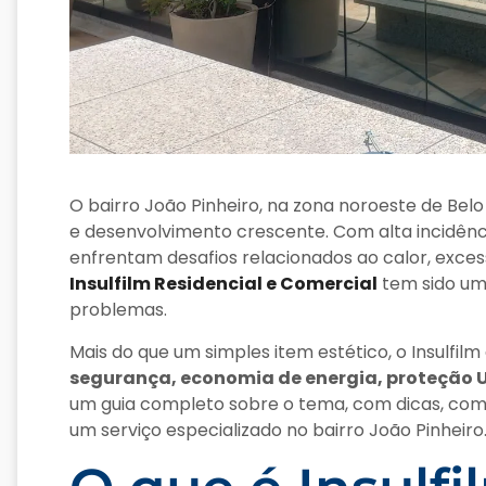
O bairro João Pinheiro, na zona noroeste de Belo
e desenvolvimento crescente. Com alta incidênc
enfrentam desafios relacionados ao calor, excess
Insulfilm Residencial e Comercial
tem sido uma
problemas.
Mais do que um simples item estético, o Insulfi
segurança, economia de energia, proteção 
um guia completo sobre o tema, com dicas, com
um serviço especializado no bairro João Pinheiro