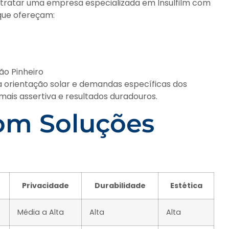
contratar uma empresa especializada em Insulfilm com
 que ofereçam:
oão Pinheiro
orientação solar e demandas específicas dos
mais assertiva e resultados duradouros.
om Soluções
Privacidade
Durabilidade
Estética
Média a Alta
Alta
Alta