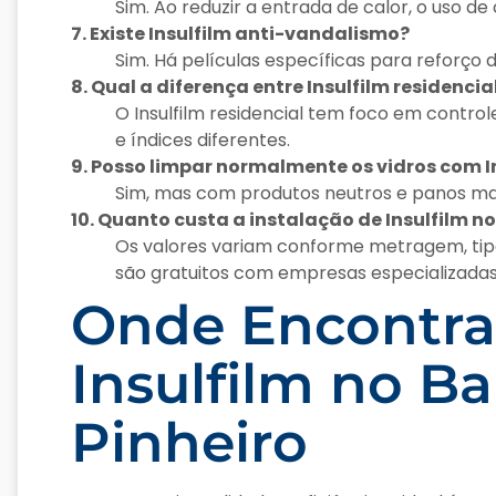
Sim. Ao reduzir a entrada de calor, o uso de
7. Existe Insulfilm anti-vandalismo?
Sim. Há películas específicas para reforç
8. Qual a diferença entre Insulfilm residenci
O Insulfilm residencial tem foco em contr
e índices diferentes.
9. Posso limpar normalmente os vidros com I
Sim, mas com produtos neutros e panos maci
10. Quanto custa a instalação de Insulfilm n
Os valores variam conforme metragem, tipo
são gratuitos com empresas especializadas
Onde Encontrar
Insulfilm no Ba
Pinheiro