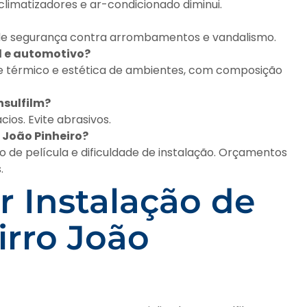
 climatizadores e ar-condicionado diminui.
o de segurança contra arrombamentos e vandalismo.
al e automotivo?
ole térmico e estética de ambientes, com composição
nsulfilm?
os. Evite abrasivos.
o João Pinheiro?
 de película e dificuldade de instalação. Orçamentos
.
 Instalação de
irro João