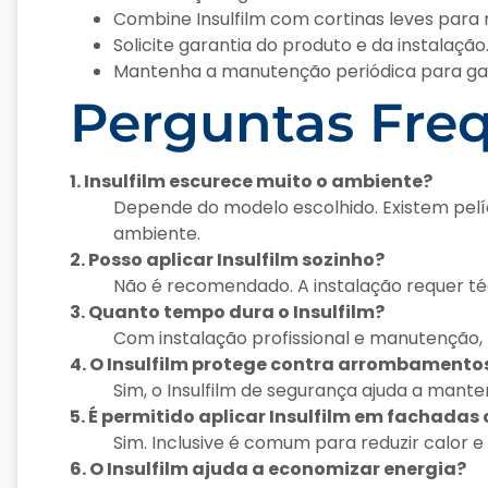
Combine Insulfilm com cortinas leves para m
Solicite garantia do produto e da instalação
Mantenha a manutenção periódica para gara
Perguntas Fre
1. Insulfilm escurece muito o ambiente?
Depende do modelo escolhido. Existem pelí
ambiente.
2. Posso aplicar Insulfilm sozinho?
Não é recomendado. A instalação requer técn
3. Quanto tempo dura o Insulfilm?
Com instalação profissional e manutenção, 
4. O Insulfilm protege contra arrombamento
Sim, o Insulfilm de segurança ajuda a mant
5. É permitido aplicar Insulfilm em fachadas
Sim. Inclusive é comum para reduzir calor e 
6. O Insulfilm ajuda a economizar energia?