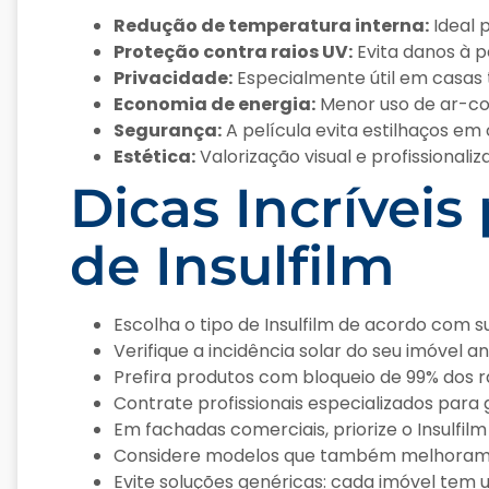
Redução de temperatura interna:
Ideal 
Proteção contra raios UV:
Evita danos à pe
Privacidade:
Especialmente útil em casas 
Economia de energia:
Menor uso de ar-con
Segurança:
A película evita estilhaços em
Estética:
Valorização visual e profissionali
Dicas Incríveis
de Insulfilm
Escolha o tipo de Insulfilm de acordo com s
Verifique a incidência solar do seu imóvel a
Prefira produtos com bloqueio de 99% dos r
Contrate profissionais especializados para 
Em fachadas comerciais, priorize o Insulfil
Considere modelos que também melhoram a
Evite soluções genéricas: cada imóvel tem