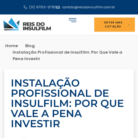
(31) 97153-9785
contato@reisdoinsulfilm.com.br
OBTER UMA
COTAÇÃO
Home
Blog
Instalação Profissional de Insulfilm: Por Que Vale a
Pena Investir
INSTALAÇÃO
PROFISSIONAL DE
INSULFILM: POR QUE
VALE A PENA
INVESTIR