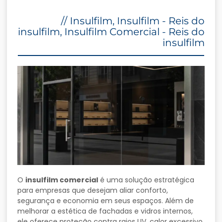
//
Insulfilm
,
Insulfilm - Reis do
insulfilm
,
Insulfilm Comercial - Reis do
insulfilm
O
insulfilm comercial
é uma solução estratégica
para empresas que desejam aliar conforto,
segurança e economia em seus espaços. Além de
melhorar a estética de fachadas e vidros internos,
ele oferece proteção contra raios UV, calor excessivo