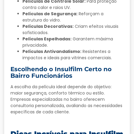
Películas de Controle Solar:
Para proteção
contra calor e raios UV.
Películas de Segurança:
Reforçam a
estrutura do vidro.
Películas Decorativas:
Criam efeitos visuais
sofisticados.
Películas Espelhadas:
Garantem máxima
privacidade.
Películas Antivandalismo:
Resistentes a
impactos e ideais para vitrines comerciais.
Escolhendo o Insulfilm Certo no
Bairro Funcionários
A escolha da película ideal depende do objetivo:
maior segurança, conforto térmico ou estilo.
Empresas especializadas no bairro oferecem
consultoria personalizada, avaliando as necessidades
específicas de cada cliente.
Dicas Incríveis para Insulfilm