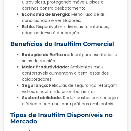
ultravioleta, protegendo móveis, pisos e
cortinas contra desbotamento.
Economia de Energia:
Menor uso de ar-
condicionado e ventiladores.
Estilo:
Disponível em diversas tonalidades,
adaptando-se à decoração.
Benefícios do Insulfilm Comercial
Redução de Reflexos:
Ideal para escritórios e
salas de reunião.
Maior Produtividade:
Ambientes mais
confortáveis aumentam o bem-estar dos
colaboradores.
Segurança:
Películas de segurança reforçam
vidros, dificultando arrombamentos.
Sustentabilidade:
Reduz custos com energia
elétrica e contribui para práticas ambientais.
Tipos de Insulfilm Disponíveis no
Mercado