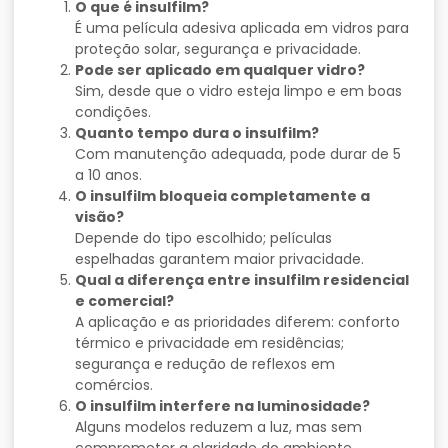
O que é insulfilm?
É uma película adesiva aplicada em vidros para
proteção solar, segurança e privacidade.
Pode ser aplicado em qualquer vidro?
Sim, desde que o vidro esteja limpo e em boas
condições.
Quanto tempo dura o insulfilm?
Com manutenção adequada, pode durar de 5
a 10 anos.
O insulfilm bloqueia completamente a
visão?
Depende do tipo escolhido; películas
espelhadas garantem maior privacidade.
Qual a diferença entre insulfilm residencial
e comercial?
A aplicação e as prioridades diferem: conforto
térmico e privacidade em residências;
segurança e redução de reflexos em
comércios.
O insulfilm interfere na luminosidade?
Alguns modelos reduzem a luz, mas sem
comprometer a claridade do ambiente.