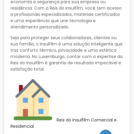
economia
e
segurança
para
sua
empresa
ou
residência.
Com
a
Reis
do
Insulfilm,
você
tem
acesso
a
profissionais
especializados,
materiais
certificados
e
uma
experiência
que
une
tecnologia
e
atendimento
personalizado.
Seja
para
proteger
seus
colaboradores,
clientes
ou
sua
família,
o
insulfilm
é
uma
solução
inteligente
que
traz
conforto
térmico,
privacidade
e
uma
estética
moderna.
No
Luxemburgo,
contar
com
a
expertise
da
Reis
do
Insulfilm
é
garantia
de
resultado
impecável
e
satisfação
total.
Reis do Insulfilm Comercial e
Residencial