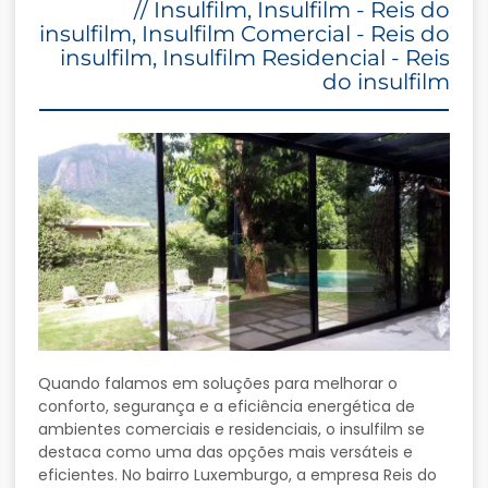
//
Insulfilm
,
Insulfilm - Reis do
insulfilm
,
Insulfilm Comercial - Reis do
insulfilm
,
Insulfilm Residencial - Reis
do insulfilm
Quando
falamos
em
soluções
para
melhorar
o
conforto,
segurança
e
a
eficiência
energética
de
ambientes
comerciais
e
residenciais,
o
insulfilm
se
destaca
como
uma
das
opções
mais
versáteis
e
eficientes.
No
bairro
Luxemburgo,
a
empresa
Reis
do