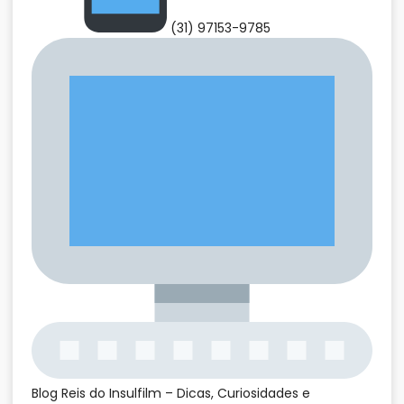
(31) 97153-9785
Blog Reis do Insulfilm – Dicas, Curiosidades e