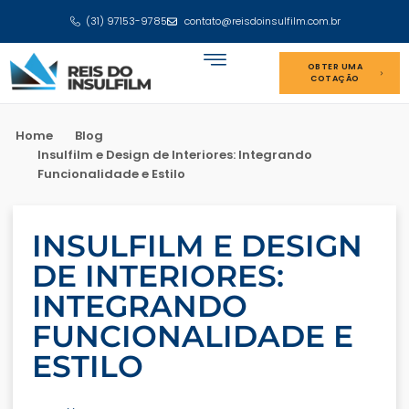
(31) 97153-9785
contato@reisdoinsulfilm.com.br
OBTER UMA
COTAÇÃO
Home
Blog
Insulfilm e Design de Interiores: Integrando
Funcionalidade e Estilo
INSULFILM E DESIGN
DE INTERIORES:
INTEGRANDO
FUNCIONALIDADE E
ESTILO