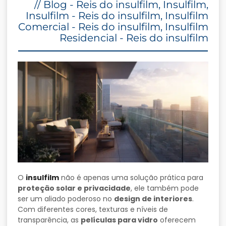
//
Blog - Reis do insulfilm
,
Insulfilm
,
Insulfilm - Reis do insulfilm
,
Insulfilm
Comercial - Reis do insulfilm
,
Insulfilm
Residencial - Reis do insulfilm
O
insulfilm
não é apenas uma solução prática para
proteção solar e privacidade
, ele também pode
ser um aliado poderoso no
design de interiores
.
Com diferentes cores, texturas e níveis de
transparência, as
películas para vidro
oferecem