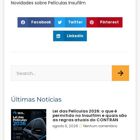
Novidades sobre Películas Insufilm
Facebook
Twitter
Pinterest
LinkedIn
Últimas Notícias
Lei das Películas 2026: o que é
permitido no Insulfilm e quais são
as regras atuais do CONTRAN
agosto 5, 2026
Nenhum comentário