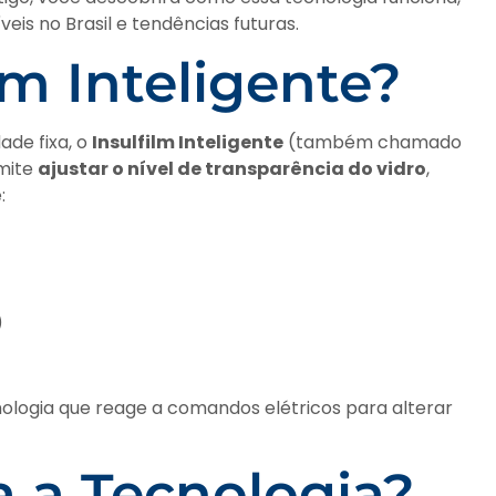
veis no Brasil e tendências futuras.
lm Inteligente?
ade fixa, o
Insulfilm Inteligente
(também chamado
mite
ajustar o nível de transparência do vidro
,
:
)
logia que reage a comandos elétricos para alterar
 a Tecnologia?