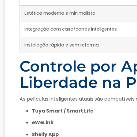
Estética moderna e minimalista
Integração com casa/carros inteligentes
Instalação rápida e sem reforma
Controle por Ap
Liberdade na 
As películas inteligentes atuais são compatívei
Tuya Smart / Smart Life
eWeLink
Shelly App