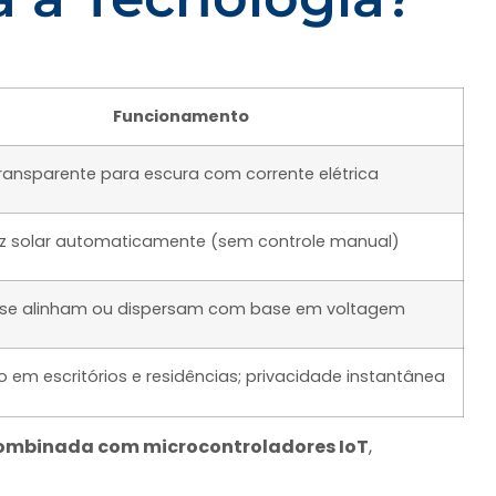
Funcionamento
ransparente para escura com corrente elétrica
uz solar automaticamente (sem controle manual)
s se alinham ou dispersam com base em voltagem
 em escritórios e residências; privacidade instantânea
combinada com microcontroladores IoT
,