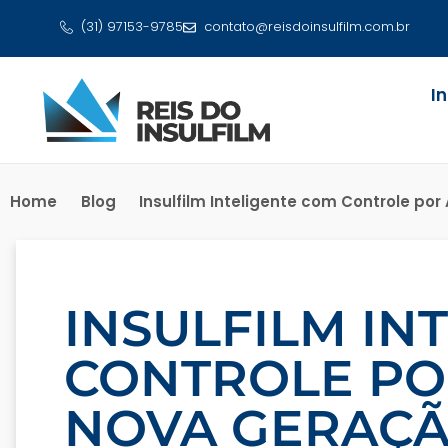
(31) 97153-9785
contato@reisdoinsulfilm.com.br
I
Home
Blog
Insulfilm Inteligente com Controle po
INSULFILM IN
CONTROLE POR
NOVA GERAÇÃ