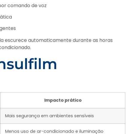
 por comando de voz
ática
ligentes
ula escurece automaticamente durante as horas
condicionado.
nsulfilm
Impacto prático
Mais segurança em ambientes sensíveis
Menos uso de ar-condicionado e iluminação