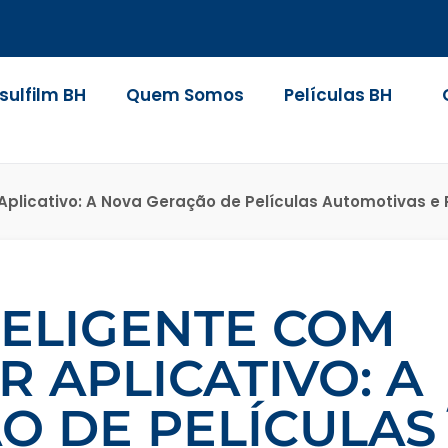
nsulfilm BH
Quem Somos
Películas BH
r Aplicativo: A Nova Geração de Películas Automotivas e
TELIGENTE COM
 APLICATIVO: A
O DE PELÍCULAS