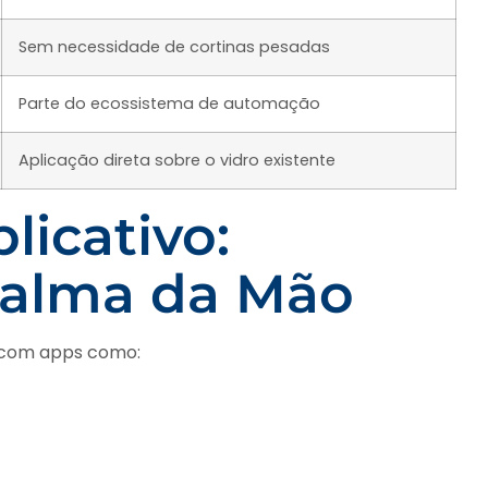
Sem necessidade de cortinas pesadas
Parte do ecossistema de automação
Aplicação direta sobre o vidro existente
licativo:
Palma da Mão
s com apps como: