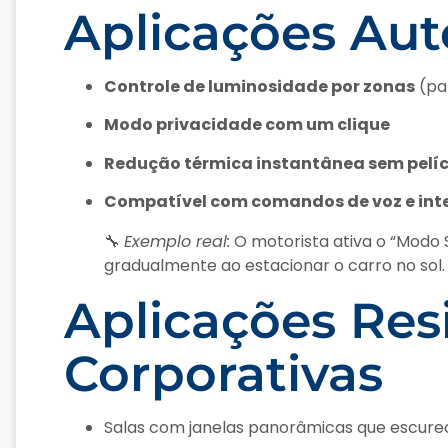
Aplicações Au
Controle de luminosidade por zonas
(par
Modo privacidade com um clique
Redução térmica instantânea sem pelí
Compatível com comandos de voz e int
🔧
Exemplo real:
O motorista ativa o “Modo
gradualmente ao estacionar o carro no sol.
Aplicações Res
Corporativas
Salas com janelas panorâmicas que escu