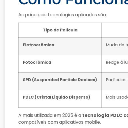
As principais tecnologias aplicadas são:
Tipo de Película
Eletrocrômica
Muda de t
Fotocrômica
Reage à l
SPD (Suspended Particle Devices)
Partícula
PDLC (Cristal Líquido Disperso)
Mais usado
A mais utilizada em 2025 é a
tecnologia PDLC 
compatíveis com aplicativos mobile.