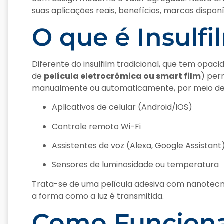
suas aplicações reais, benefícios, marcas disponí
O que é Insulfi
Diferente do insulfilm tradicional, que tem opacid
de
película eletrocrômica ou smart film
) per
manualmente ou automaticamente, por meio de
Aplicativos de celular (Android/iOS)
Controle remoto Wi-Fi
Assistentes de voz (Alexa, Google Assistant
Sensores de luminosidade ou temperatura
Trata-se de uma película adesiva com nanotecno
a forma como a luz é transmitida.
Como Funciona