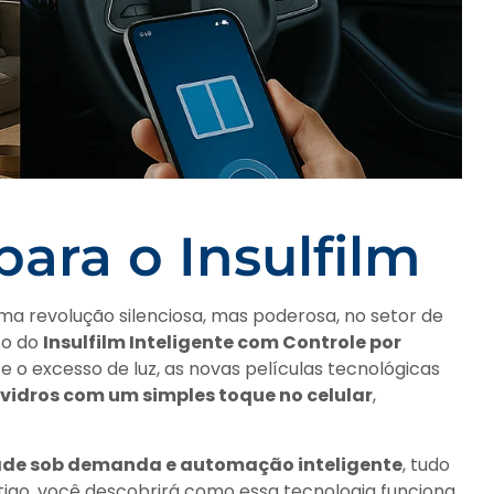
ara o Insulfilm
ma revolução silenciosa, mas poderosa, no setor de
to do
Insulfilm Inteligente com Controle por
 e o excesso de luz, as novas películas tecnológicas
vidros com um simples toque no celular
,
dade sob demanda e automação inteligente
, tudo
igo, você descobrirá como essa tecnologia funciona,