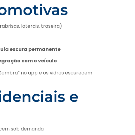
tomotivas
abrisas, laterais, traseira)
cula escura permanente
egração com o veículo
 Sombra” no app e os vidros escurecem
idenciais e
recem sob demanda