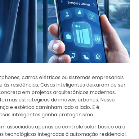
tphones, carros elétricos ou sistemas empresariais
 às residências. Casas inteligentes deixaram de ser
 concreta em projetos arquitetônicos modernos,
ormas estratégicas de imóveis urbanos. Nesse
ança e estética caminham lado a lado. E é
casas inteligentes ganha protagonismo.
ram associadas apenas ao controle solar básico ou à
es tecnológicas integradas à automação residencial,