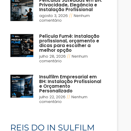
Películas Jateadas em BH:
Privacidade, Elegância e
Instalação Profissional
agosto 3, 2026
Nenhum
comentário
Película Fumê: Instalação
profissional, orçamento e
dicas para escolher a
melhor opção
julho 28, 2026
Nenhum
comentário
Insulfilm Empresarial em
BH: Instalação Profissional
e Orçamento
Personalizado
julho 22, 2026
Nenhum
comentário
REIS DO IN SULFILM