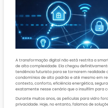
A transformação digital não está restrita a smar
de alta complexidade. Ela chegou definitivamente
tendência futurista para se tornarem realidade
condomínios de alto padrão e até mesmo em ref
contexto, conforto, eficiência energética, segur
exatamente nesse cenário que o insulfilm para 
Durante muitos anos, as películas para vidro fo
privacidade. Hoje, no entanto, falamos de soluçõ