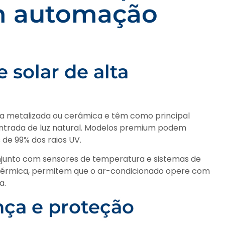
m automação
 solar de alta
ia metalizada ou cerâmica e têm como principal
ntrada de luz natural. Modelos premium podem
 de 99% dos raios UV.
njunto com sensores de temperatura e sistemas de
a térmica, permitem que o ar-condicionado opere com
a.
nça e proteção