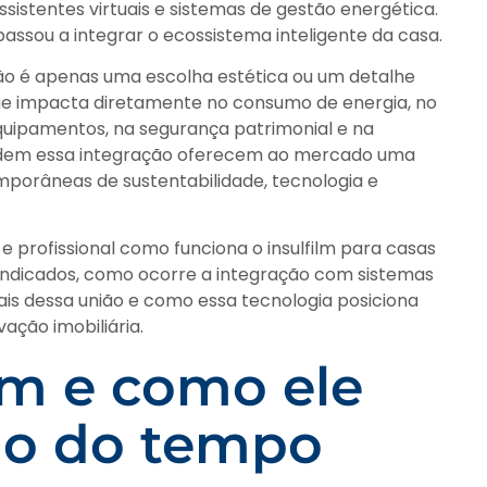
ssistentes virtuais e sistemas de gestão energética.
passou a integrar o ecossistema inteligente da casa.
ão é apenas uma escolha estética ou um detalhe
que impacta diretamente no consumo de energia, no
equipamentos, na segurança patrimonial e na
ndem essa integração oferecem ao mercado uma
porâneas de sustentabilidade, tecnologia e
e profissional como funciona o insulfilm para casas
is indicados, como ocorre a integração com sistemas
eais dessa união e como essa tecnologia posiciona
ção imobiliária.
ilm e como ele
go do tempo