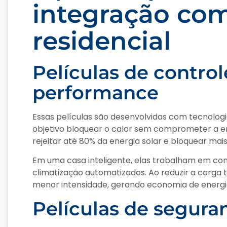
integração co
residencial
Películas de controle
performance
Essas películas são desenvolvidas com tecnolog
objetivo bloquear o calor sem comprometer a e
rejeitar até 80% da energia solar e bloquear mais
Em uma casa inteligente, elas trabalham em co
climatização automatizados. Ao reduzir a carg
menor intensidade, gerando economia de energi
Películas de segura