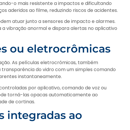
nando-o mais resistente a impactos e dificultando
s aderidos ao filme, reduzindo riscos de acidentes.
dem atuar junto a sensores de impacto e alarmes.
a a vibração anormal e dispara alertas no aplicativo
es ou eletrocrômicas
ação. As películas eletrocrômicas, também
a transparência do vidro com um simples comando
parentes instantaneamente.
controladas por aplicativo, comando de voz ou
pode torná-las opacas automaticamente ao
de de cortinas.
s integradas ao