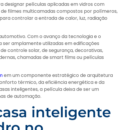
ra designar películas aplicadas em vidros com
e de filmes multicamadas compostos por polímeros,
ara controlar a entrada de calor, luz, radiação
 automotivo. Com o avanço da tecnologia e o
 ser amplamente utilizadas em edificações
s de controle solar, de segurança, decorativas,
odernas, chamadas de smart films ou películas
lm
em um componente estratégico de arquitetura
onforto térmico, da eficiência energética e da
as inteligentes, a película deixa de ser um
emas de automação.
asa inteligente
dro no