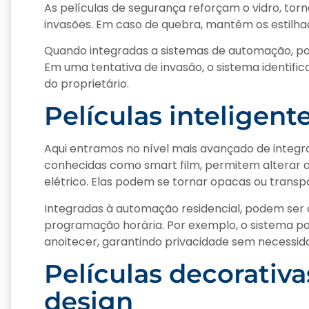
As películas de segurança reforçam o vidro, tor
invasões. Em caso de quebra, mantêm os estilhaço
Quando integradas a sistemas de automação, po
Em uma tentativa de invasão, o sistema identific
do proprietário.
Películas inteligent
Aqui entramos no nível mais avançado de integr
conhecidas como smart film, permitem alterar 
elétrico. Elas podem se tornar opacas ou trans
Integradas à automação residencial, podem ser 
programação horária. Por exemplo, o sistema 
anoitecer, garantindo privacidade sem necessida
Películas decorativa
design