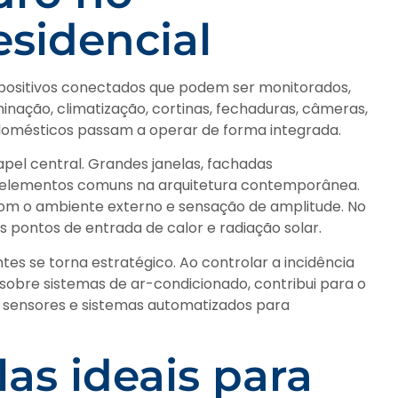
sidencial
spositivos conectados que podem ser monitorados,
nação, climatização, cortinas, fechaduras, câmeras,
rodomésticos passam a operar de forma integrada.
pel central. Grandes janelas, fachadas
ão elementos comuns na arquitetura contemporânea.
com o ambiente externo e sensação de amplitude. No
pontos de entrada de calor e radiação solar.
tes se torna estratégico. Ao controlar a incidência
 sobre sistemas de ar-condicionado, contribui para o
 a sensores e sistemas automatizados para
las ideais para