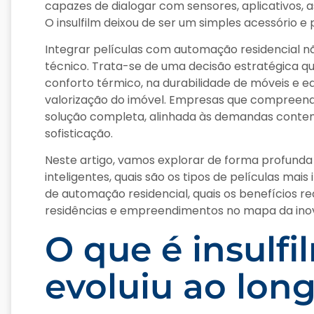
capazes de dialogar com sensores, aplicativos, a
O insulfilm deixou de ser um simples acessório e 
Integrar películas com automação residencial n
técnico. Trata-se de uma decisão estratégica 
conforto térmico, na durabilidade de móveis e 
valorização do imóvel. Empresas que compree
solução completa, alinhada às demandas contem
sofisticação.
Neste artigo, vamos explorar de forma profunda 
inteligentes, quais são os tipos de películas ma
de automação residencial, quais os benefícios r
residências e empreendimentos no mapa da inova
O que é insulf
evoluiu ao lon