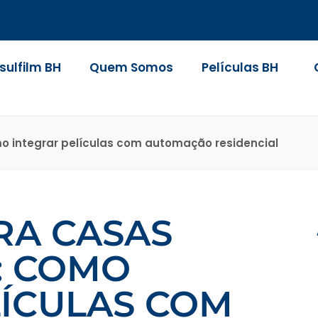
nsulfilm BH
Quem Somos
Películas BH
mo integrar películas com automação residencial
RA CASAS
: COMO
LÍCULAS COM