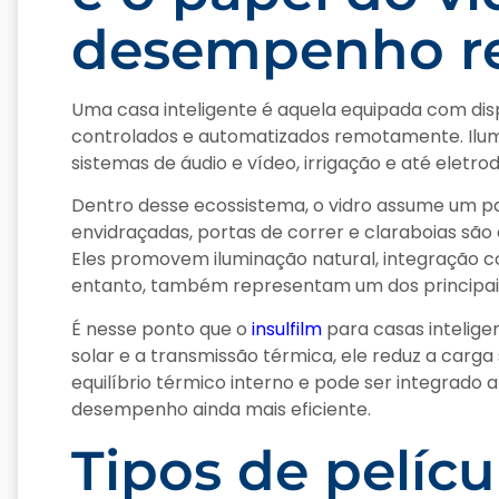
desempenho re
Uma casa inteligente é aquela equipada com di
controlados e automatizados remotamente. Ilumi
sistemas de áudio e vídeo, irrigação e até elet
Dentro desse ecossistema, o vidro assume um pa
envidraçadas, portas de correr e claraboias s
Eles promovem iluminação natural, integração 
entanto, também representam um dos principais 
É nesse ponto que o
insulfilm
para casas inteligen
solar e a transmissão térmica, ele reduz a carga
equilíbrio térmico interno e pode ser integrado
desempenho ainda mais eficiente.
Tipos de pelícu