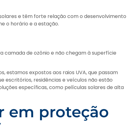
 solares e têm forte relação com o desenvolvimento
e o horário e a estação.
la camada de ozônio e não chegam à superfície
s, estamos expostos aos raios UVA, que passam
ue escritórios, residências e veículos não estão
luções específicas, como películas solares de alta
ir em proteção
V