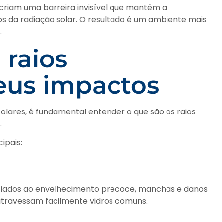
criam uma barreira invisível que mantém a
vos da radiação solar. O resultado é um ambiente mais
.
raios
seus impactos
olares, é fundamental entender o que são os raios
.
ipais:
ciados ao envelhecimento precoce, manchas e danos
 atravessam facilmente vidros comuns.