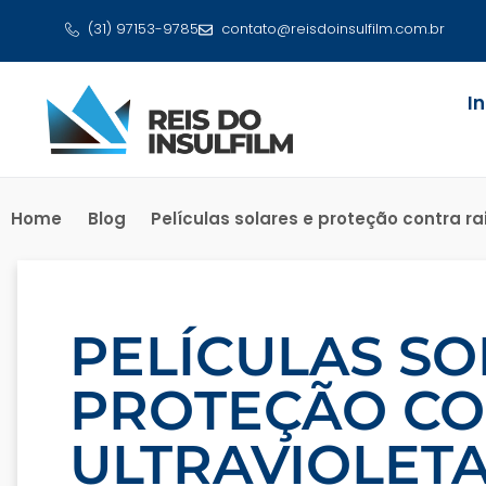
(31) 97153-9785
contato@reisdoinsulfilm.com.br
I
Home
Blog
Películas solares e proteção contra r
PELÍCULAS SO
PROTEÇÃO CO
ULTRAVIOLETA