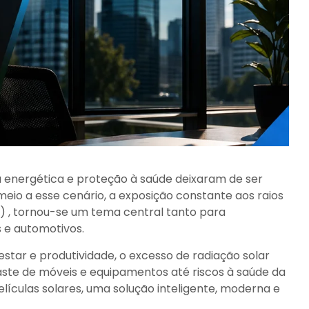
 energética e proteção à saúde deixaram de ser
meio a esse cenário, a exposição constante aos raios
V) , tornou-se um tema central tanto para
 e automotivos.
star e produtividade, o excesso de radiação solar
aste de móveis e equipamentos até riscos à saúde da
lículas solares, uma solução inteligente, moderna e