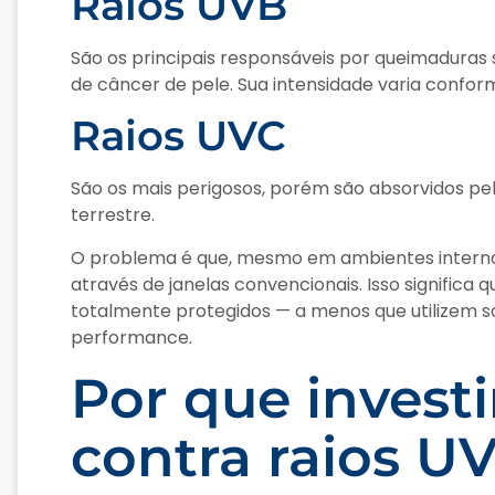
Raios UVB
São os principais responsáveis por queimaduras
de câncer de pele. Sua intensidade varia conform
Raios UVC
São os mais perigosos, porém são absorvidos pe
terrestre.
O problema é que, mesmo em ambientes interno
através de janelas convencionais. Isso significa q
totalmente protegidos — a menos que utilizem so
performance.
Por que invest
contra raios U