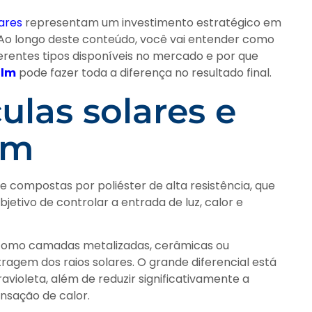
lares
representam um investimento estratégico em
 Ao longo deste conteúdo, você vai entender como
iferentes tipos disponíveis no mercado e por que
ilm
pode fazer toda a diferença no resultado final.
ulas solares e
am
e compostas por poliéster de alta resistência, que
jetivo de controlar a entrada de luz, calor e
, como camadas metalizadas, cerâmicas ou
ragem dos raios solares. O grande diferencial está
avioleta, além de reduzir significativamente a
ensação de calor.