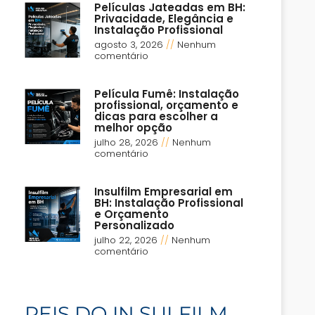
Películas Jateadas em BH:
Privacidade, Elegância e
Instalação Profissional
agosto 3, 2026
Nenhum
comentário
Película Fumê: Instalação
profissional, orçamento e
dicas para escolher a
melhor opção
julho 28, 2026
Nenhum
comentário
Insulfilm Empresarial em
BH: Instalação Profissional
e Orçamento
Personalizado
julho 22, 2026
Nenhum
comentário
REIS DO IN SULFILM