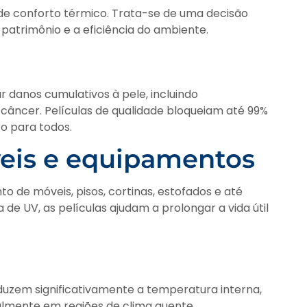
m de conforto térmico. Trata-se de uma decisão
patrimônio e a eficiência do ambiente.
 danos cumulativos à pele, incluindo
âncer. Películas de qualidade bloqueiam até 99%
o para todos.
eis e equipamentos
o de móveis, pisos, cortinas, estofados e até
 de UV, as películas ajudam a prolongar a vida útil
eduzem significativamente a temperatura interna,
almente em regiões de clima quente.