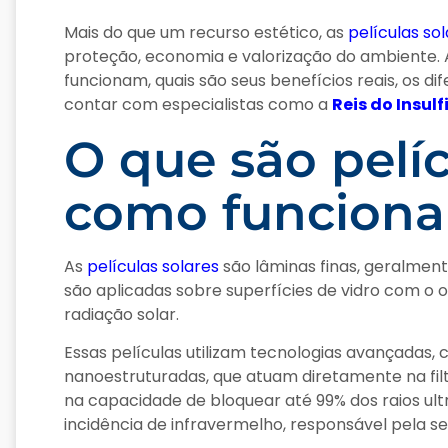
Mais do que um recurso estético, as
películas so
proteção, economia e valorização do ambiente.
funcionam, quais são seus benefícios reais, os d
contar com especialistas como a
Reis do Insulf
O que são pelíc
como funcion
As
películas solares
são lâminas finas, geralment
são aplicadas sobre superfícies de vidro com o ob
radiação solar.
Essas películas utilizam tecnologias avançadas
nanoestruturadas, que atuam diretamente na filt
na capacidade de bloquear até 99% dos raios ultr
incidência de infravermelho, responsável pela s