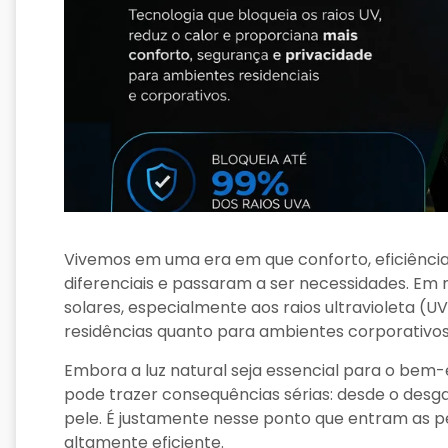
Vivemos em uma era em que conforto, eficiência
diferenciais e passaram a ser necessidades. Em 
solares, especialmente aos raios ultravioleta (U
residências quanto para ambientes corporativos
Embora a luz natural seja essencial para o bem-e
pode trazer consequências sérias: desde o desg
pele. É justamente nesse ponto que entram as pe
altamente eficiente.