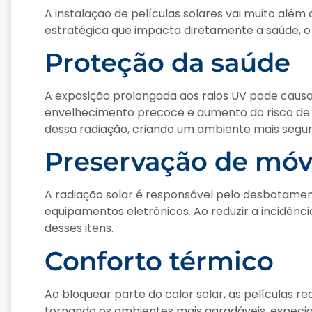
A instalação de películas solares vai muito alé
estratégica que impacta diretamente a saúde, o 
Proteção da saúde
A exposição prolongada aos raios UV pode causar
envelhecimento precoce e aumento do risco de c
dessa radiação, criando um ambiente mais segur
Preservação de móv
A radiação solar é responsável pelo desbotament
equipamentos eletrônicos. Ao reduzir a incidência
desses itens.
Conforto térmico
Ao bloquear parte do calor solar, as películas r
tornando os ambientes mais agradáveis, especi