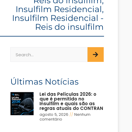
Reis do insulfilm
,
Insulfilm Residencial
,
Insulfilm Residencial -
Reis do insulfilm
Últimas Notícias
Lei das Películas 2026: o
que é permitido no
Insulfilm e quais são as
regras atuais do CONTRAN
agosto 5, 2026
Nenhum
comentário