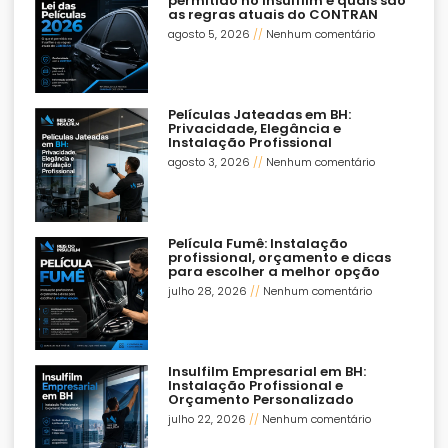
permitido no Insulfilm e quais são
as regras atuais do CONTRAN
agosto 5, 2026
Nenhum comentário
Películas Jateadas em BH:
Privacidade, Elegância e
Instalação Profissional
agosto 3, 2026
Nenhum comentário
Película Fumê: Instalação
profissional, orçamento e dicas
para escolher a melhor opção
julho 28, 2026
Nenhum comentário
Insulfilm Empresarial em BH:
Instalação Profissional e
Orçamento Personalizado
julho 22, 2026
Nenhum comentário