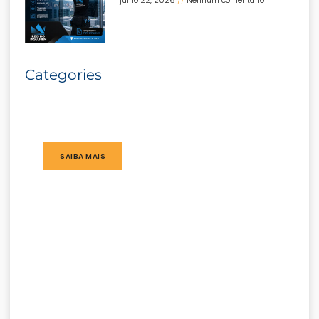
julho 22, 2026
Nenhum comentário
Categories
SAIBA MAIS