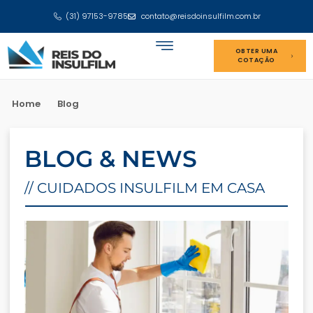
(31) 97153-9785
contato@reisdoinsulfilm.com.br
OBTER UMA
COTAÇÃO
Home
Blog
BLOG & NEWS
// CUIDADOS INSULFILM EM CASA