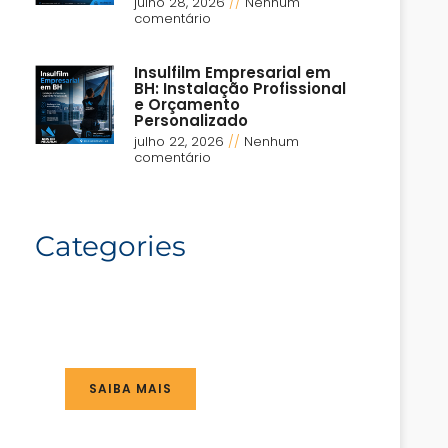
julho 28, 2026
Nenhum
comentário
Insulfilm Empresarial em
BH: Instalação Profissional
e Orçamento
Personalizado
julho 22, 2026
Nenhum
comentário
Categories
SAIBA MAIS