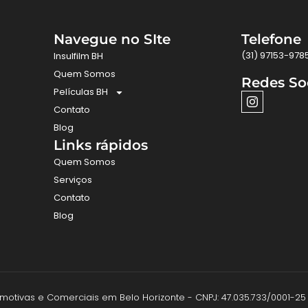
Navegue no SIte
Telefone
(31) 97153-978
Insulfilm BH
Quem Somos
Redes So
Películas BH
Contato
Blog
Links rápidos
Quem Somos
Serviços
Contato
Blog
utomotivas e Comerciais em Belo Horizonte - CNPJ: 47.035.733/0001-25