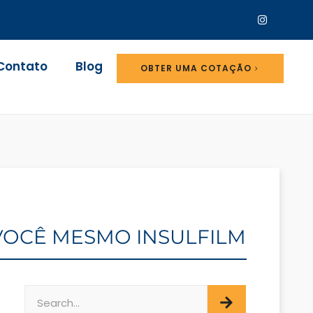
Contato
Blog
OBTER UMA COTAÇÃO
 VOCÊ MESMO INSULFILM