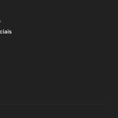
5
ciais