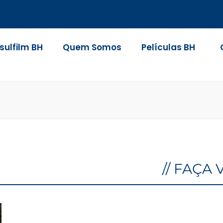
nsulfilm BH
Quem Somos
Películas BH
// FAÇA