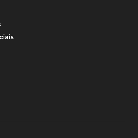
5
ciais