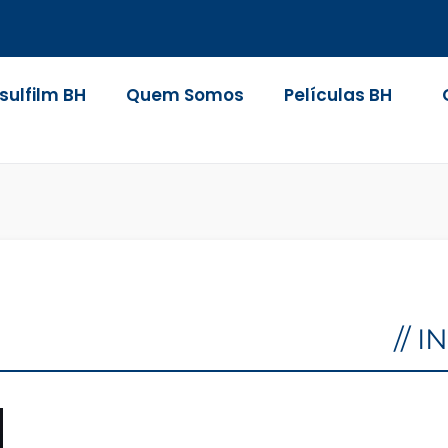
nsulfilm BH
Quem Somos
Películas BH
// 