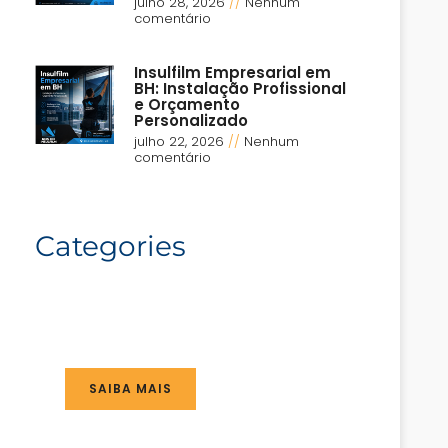
julho 28, 2026
Nenhum
comentário
Insulfilm Empresarial em
BH: Instalação Profissional
e Orçamento
Personalizado
julho 22, 2026
Nenhum
comentário
Categories
SAIBA MAIS