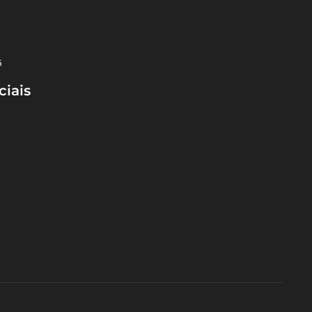
5
ciais