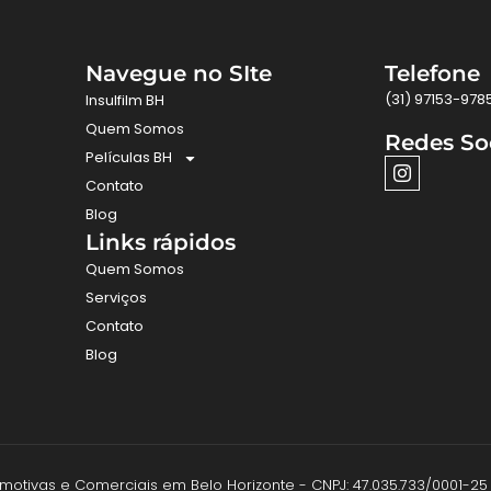
Navegue no SIte
Telefone
(31) 97153-978
Insulfilm BH
Quem Somos
Redes So
Películas BH
Contato
Blog
Links rápidos
Quem Somos
Serviços
Contato
Blog
utomotivas e Comerciais em Belo Horizonte - CNPJ: 47.035.733/0001-25