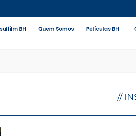
nsulfilm BH
Quem Somos
Películas BH
// 