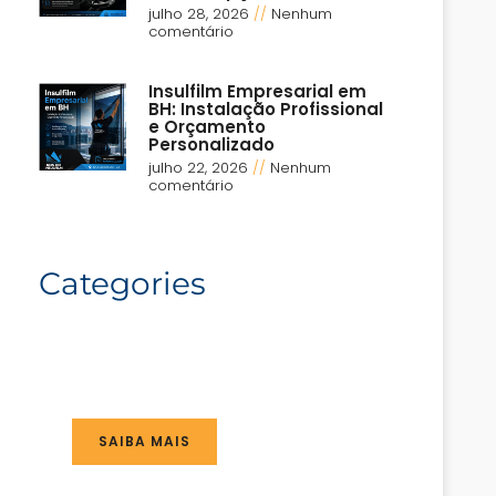
julho 28, 2026
Nenhum
comentário
Insulfilm Empresarial em
BH: Instalação Profissional
e Orçamento
Personalizado
julho 22, 2026
Nenhum
comentário
Categories
SAIBA MAIS