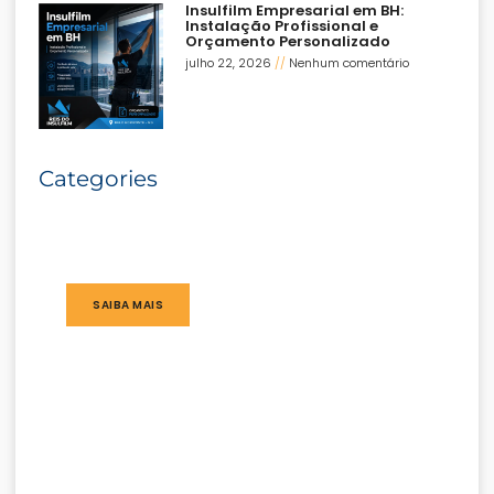
Insulfilm Empresarial em BH:
Instalação Profissional e
Orçamento Personalizado
julho 22, 2026
Nenhum comentário
Categories
SAIBA MAIS