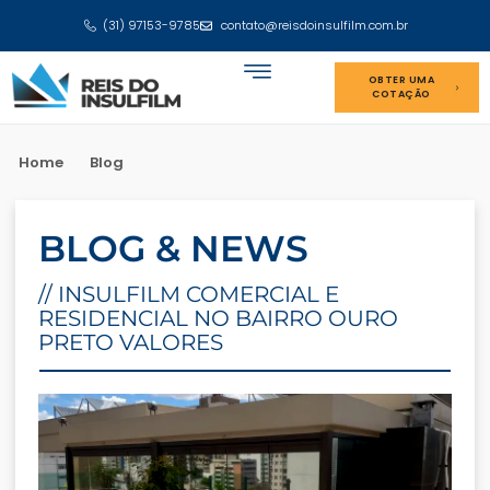
(31) 97153-9785
contato@reisdoinsulfilm.com.br
OBTER UMA
COTAÇÃO
Home
Blog
BLOG & NEWS
// INSULFILM COMERCIAL E
RESIDENCIAL NO BAIRRO OURO
PRETO VALORES