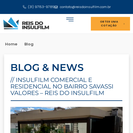
(31) 97153-9785
contato@reisdoinsulfilm.com.br
OBTER UMA
COTAÇÃO
Home
Blog
BLOG & NEWS
// INSULFILM COMERCIAL E
RESIDENCIAL NO BAIRRO SAVASSI
VALORES – REIS DO INSULFILM