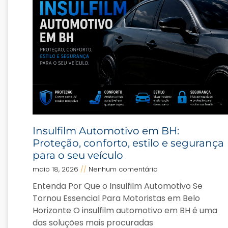
Insulfilm Automotivo em BH:
Proteção, conforto, estilo e segurança
para o seu veículo
maio 18, 2026
Nenhum comentário
Entenda Por Que o Insulfilm Automotivo Se
Tornou Essencial Para Motoristas em Belo
Horizonte O insulfilm automotivo em BH é uma
das soluções mais procuradas