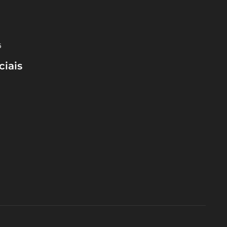
5
ciais