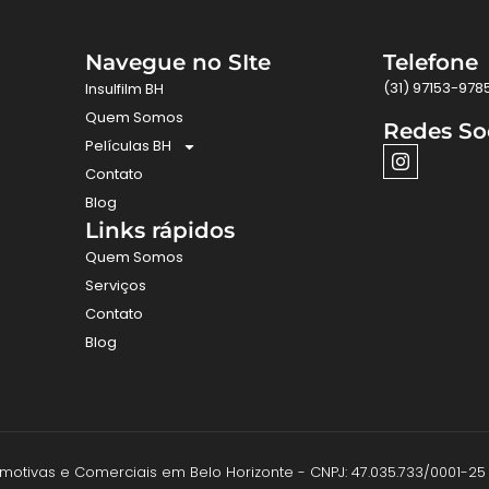
Navegue no SIte
Telefone
(31) 97153-978
Insulfilm BH
Quem Somos
Redes So
Películas BH
Contato
Blog
Links rápidos
Quem Somos
Serviços
Contato
Blog
utomotivas e Comerciais em Belo Horizonte - CNPJ: 47.035.733/0001-25