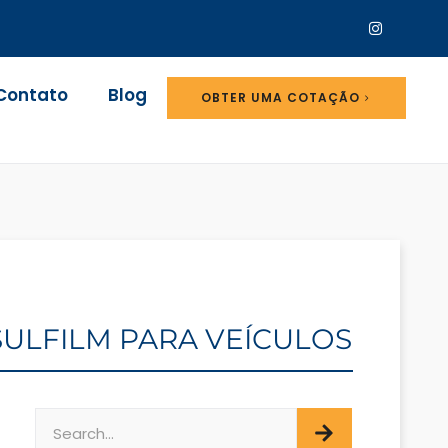
Contato
Blog
OBTER UMA COTAÇÃO
NSULFILM PARA VEÍCULOS