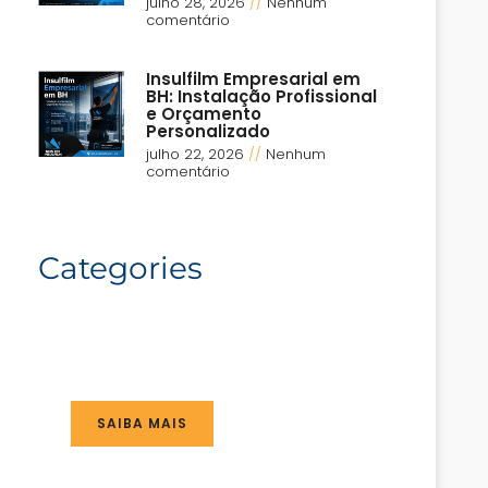
julho 28, 2026
Nenhum
comentário
Insulfilm Empresarial em
BH: Instalação Profissional
e Orçamento
Personalizado
julho 22, 2026
Nenhum
comentário
Categories
SAIBA MAIS