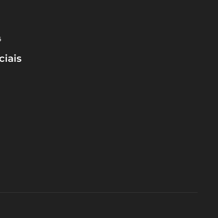
5
ciais