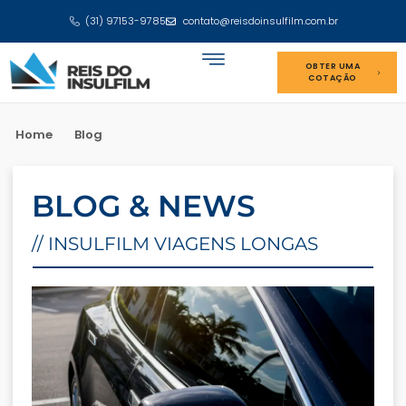
(31) 97153-9785
contato@reisdoinsulfilm.com.br
OBTER UMA
COTAÇÃO
Home
Blog
BLOG & NEWS
// INSULFILM VIAGENS LONGAS