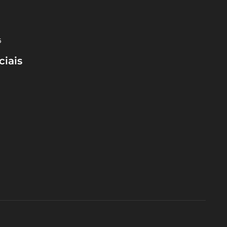
5
ciais