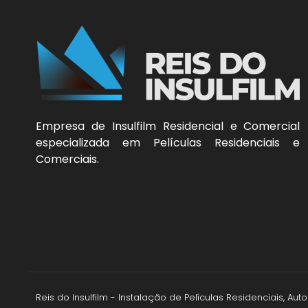
Empresa de Insulfilm Residencial e Comercial
especializada em Películas Residenciais e
Comerciais.
Reis do Insulfilm - Instalação de Películas Residenciais, A