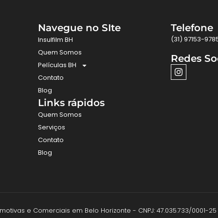
Navegue no SIte
Telefone
(31) 97153-978
Insulfilm BH
Quem Somos
Redes So
Películas BH
Contato
Blog
Links rápidos
Quem Somos
Serviços
Contato
Blog
utomotivas e Comerciais em Belo Horizonte - CNPJ: 47.035.733/0001-25