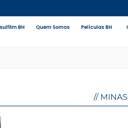
nsulfilm BH
Quem Somos
Películas BH
// MINA