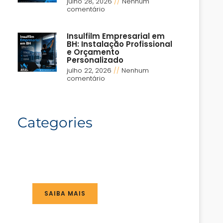
julho 28, 2026
Nenhum
comentário
Insulfilm Empresarial em
BH: Instalação Profissional
e Orçamento
Personalizado
julho 22, 2026
Nenhum
comentário
Categories
SAIBA MAIS