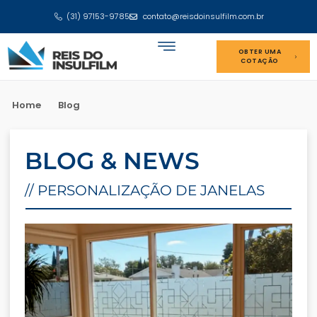
(31) 97153-9785
contato@reisdoinsulfilm.com.br
OBTER UMA
COTAÇÃO
Home
Blog
BLOG & NEWS
// PERSONALIZAÇÃO DE JANELAS