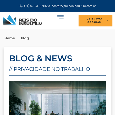
(31) 97153-9785
contato@reisdoinsulfilm.com.br
OBTER UMA
COTAÇÃO
Home
Blog
BLOG & NEWS
// PRIVACIDADE NO TRABALHO