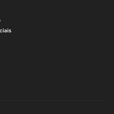
5
ciais