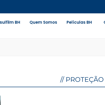
nsulfilm BH
Quem Somos
Películas BH
// PROTEÇÃ