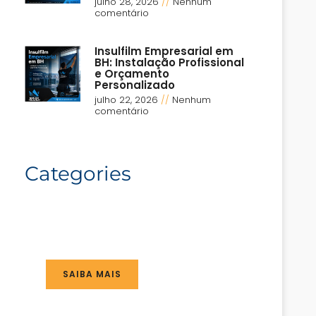
julho 28, 2026
Nenhum
comentário
Insulfilm Empresarial em
BH: Instalação Profissional
e Orçamento
Personalizado
julho 22, 2026
Nenhum
comentário
Categories
SAIBA MAIS