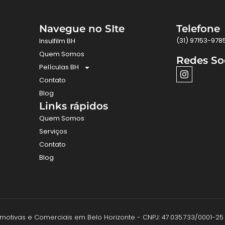
Navegue no SIte
Telefone
(31) 97153-978
Insulfilm BH
Quem Somos
Redes So
Películas BH
Contato
Blog
Links rápidos
Quem Somos
Serviços
Contato
Blog
utomotivas e Comerciais em Belo Horizonte - CNPJ: 47.035.733/0001-25