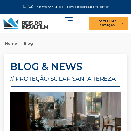
(31) 97153-9785
contato@reisdoinsulfilm.com.br
OBTER UMA
COTAÇÃO
Home
Blog
BLOG & NEWS
// PROTEÇÃO SOLAR SANTA TEREZA