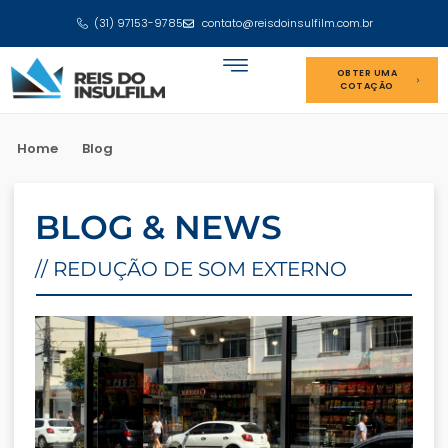
(31) 97153-9785
contato@reisdoinsulfilm.com.br
OBTER UMA
COTAÇÃO
Home
Blog
BLOG & NEWS
// REDUÇÃO DE SOM EXTERNO