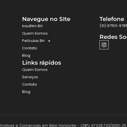
Navegue no SIte
Telefone
(31) 97153-978
Insulfilm BH
Quem Somos
Redes So
Películas BH
Contato
Blog
Links rápidos
Quem Somos
Serviços
Contato
Blog
utomotivas e Comerciais em Belo Horizonte - CNPJ: 47.035.733/0001-25