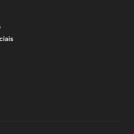
5
ciais