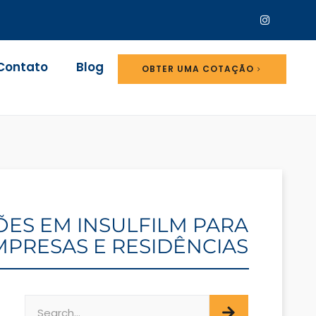
Contato
Blog
OBTER UMA COTAÇÃO
ÇÕES EM INSULFILM PARA
MPRESAS E RESIDÊNCIAS