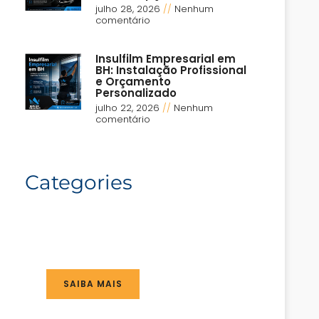
julho 28, 2026
Nenhum
comentário
Insulfilm Empresarial em
BH: Instalação Profissional
e Orçamento
Personalizado
julho 22, 2026
Nenhum
comentário
Categories
SAIBA MAIS