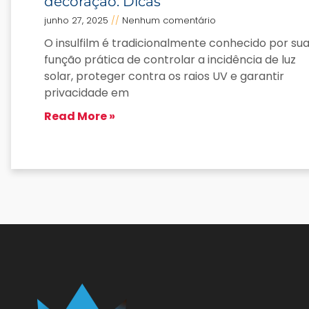
decoração: Dicas
junho 27, 2025
Nenhum comentário
O insulfilm é tradicionalmente conhecido por su
função prática de controlar a incidência de luz
solar, proteger contra os raios UV e garantir
privacidade em
Read More »