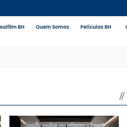
nsulfilm BH
Quem Somos
Películas BH
/