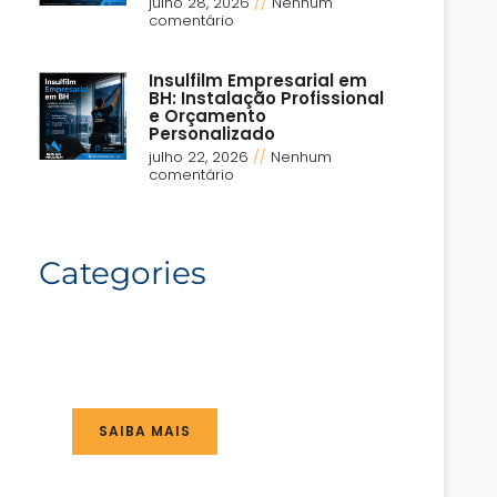
julho 28, 2026
Nenhum
comentário
Insulfilm Empresarial em
BH: Instalação Profissional
e Orçamento
Personalizado
julho 22, 2026
Nenhum
comentário
Categories
SAIBA MAIS