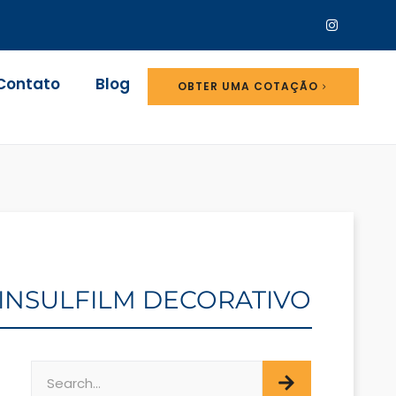
Contato
Blog
OBTER UMA COTAÇÃO
/ INSULFILM DECORATIVO