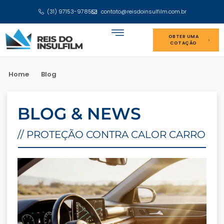
(31) 97153-9785
contato@reisdoinsulfilm.com.br
OBTER UMA
COTAÇÃO
Home
Blog
BLOG & NEWS
// PROTEÇÃO CONTRA CALOR CARRO