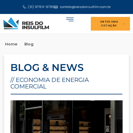
(31) 97153-9785
contato@reisdoinsulfilm.com.br
OBTER UMA
COTAÇÃO
Home
Blog
BLOG & NEWS
// ECONOMIA DE ENERGIA
COMERCIAL