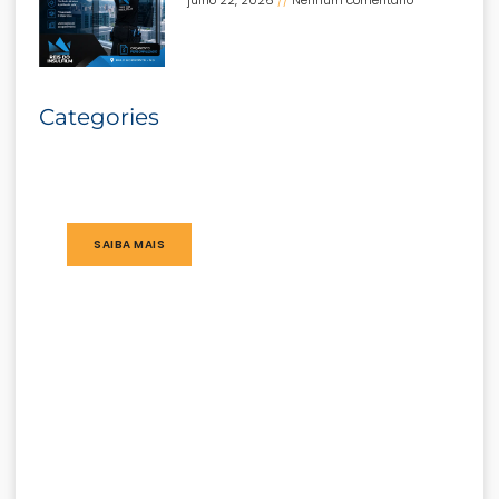
julho 22, 2026
Nenhum comentário
Categories
SAIBA MAIS